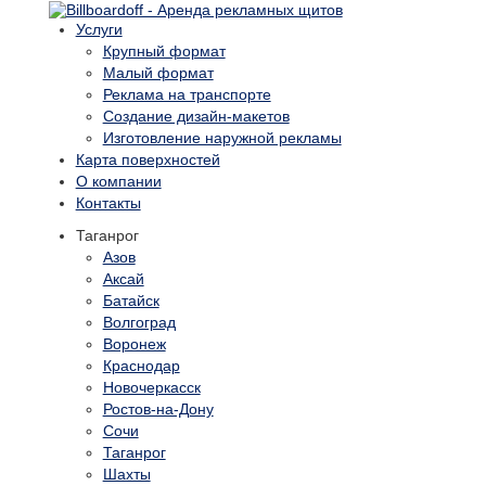
Услуги
Крупный формат
Малый формат
Реклама на транспорте
Создание дизайн-макетов
Изготовление наружной рекламы
Карта поверхностей
О компании
Контакты
Таганрог
Азов
Аксай
Батайск
Волгоград
Воронеж
Краснодар
Новочеркасск
Ростов-на-Дону
Сочи
Таганрог
Шахты