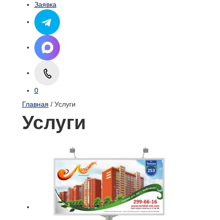
Заявка
0
Главная
/ Услуги
Услуги