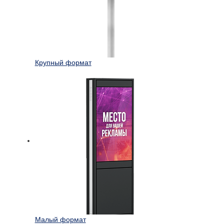
Крупный формат
Малый формат